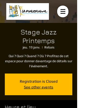
Stage Jazz
Printemps
jeu. 19 janv.
  |  
Rebais
Qui ? Quoi ? Quand ? Où ? Profitez de cet
espace pour donner davantage de détails sur
l'événement.
Registration is Closed
See other events
Heure et lieu