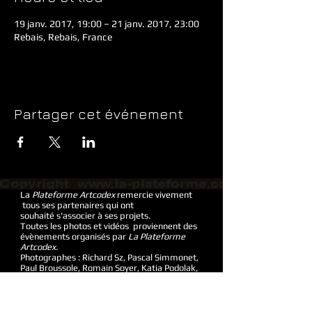
19 janv. 2017, 19:00 – 21 janv. 2017, 23:00
Rebais, Rebais, France
Partager cet événement
La
Plateforme Artcodex
remercie vivement
tous ses partenaires qui ont
souhaité s'associer à ses projets.
Toutes les photos et vidéos proviennent des
évènements organisés par
La Plateforme
Artcodex
.
Photographes : Richard Sz, Pascal Simmonet,
Paul Broussole, Romain Soyer, Katia Podolak,
José Angeles, parents d'élèves et danseurs
© 2017 Site Web créé par Morgane