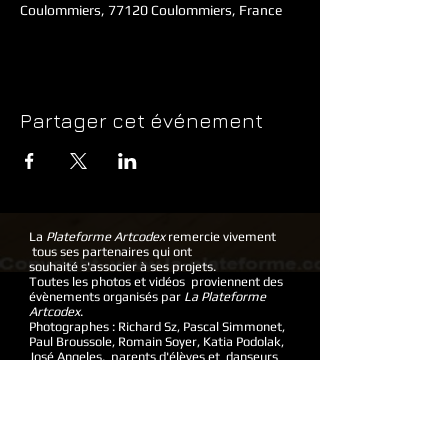
Coulommiers, 77120 Coulommiers, France
Partager cet événement
La
Plateforme Artcodex
remercie vivement
tous ses partenaires qui ont
souhaité s'associer à ses projets.
Toutes les photos et vidéos proviennent des
évènements organisés par
La Plateforme
Artcodex
.
Photographes : Richard Sz, Pascal Simmonet,
Paul Broussole, Romain Soyer, Katia Podolak,
José Angeles, parents d'élèves et danseurs
© 2017 Site Web créé par Morgane
La Plateforme / Artcodex