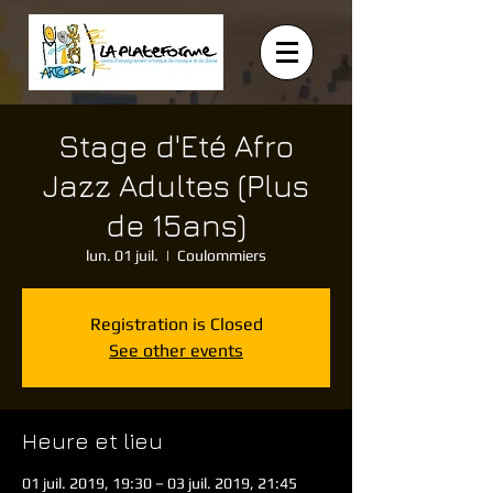
Stage d'Eté Afro
Jazz Adultes (Plus
de 15ans)
lun. 01 juil.
  |  
Coulommiers
Registration is Closed
See other events
Heure et lieu
01 juil. 2019, 19:30 – 03 juil. 2019, 21:45